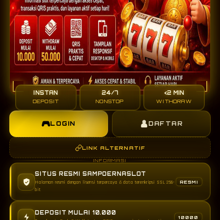
INSTAN
24/7
<2 MIN
DEPOSIT
NONSTOP
WITHDRAW
LOGIN
DAFTAR
LINK ALTERNATIF
INFORMASI
SITUS RESMI SAMPOERNASLOT
RESMI
Halaman resmi dengan lisensi terpercaya & data terenkripsi SSL 256-
bit
DEPOSIT MULAI 10.000
10000